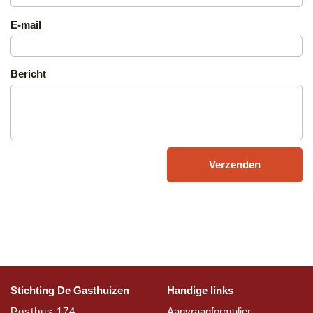
E-mail
Bericht
Stichting De Gasthuizen
Handige links
Postbus 174
Aanvraagformulier