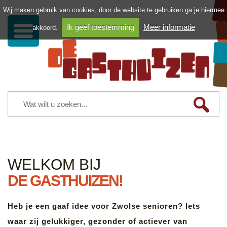
Wij maken gebruik van cookies, door de website te gebruiken ga je hiermee
Ik geef toestemming
Meer informatie
akkoord.
WELKOM BIJ
DE GASTHUIZEN!
Heb je een gaaf idee voor Zwolse senioren? Iets
waar zij gelukkiger, gezonder of actiever van