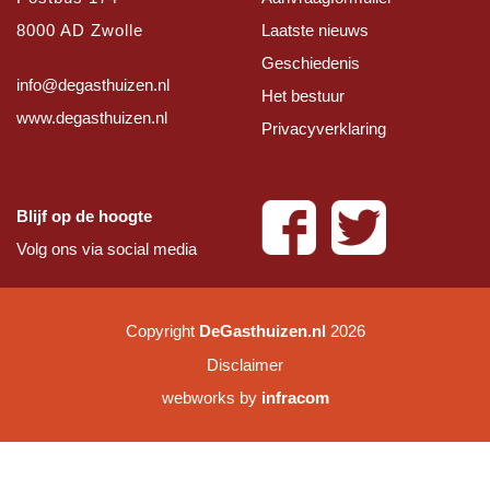
8000 AD Zwolle
Laatste nieuws
Geschiedenis
info@degasthuizen.nl
Het bestuur
www.degasthuizen.nl
Privacyverklaring
Blijf op de hoogte
Volg ons via social media
Copyright
DeGasthuizen.nl
2026
Disclaimer
webworks by
infracom